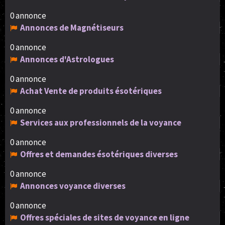
0 annonce
Annonces de Magnétiseurs
0 annonce
Annonces d'Astrologues
0 annonce
Achat Vente de produits ésotériques
0 annonce
Services aux professionnels de la voyance
0 annonce
Offres et demandes ésotériques diverses
0 annonce
Annonces voyance diverses
0 annonce
Offres spéciales de sites de voyance en ligne