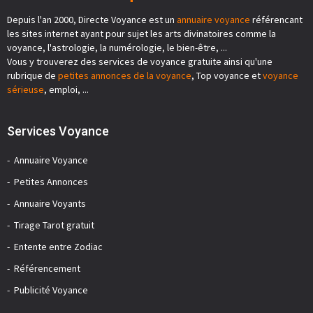
Depuis l'an 2000, Directe Voyance est un
annuaire voyance
référencant
les sites internet ayant pour sujet les arts divinatoires comme la
voyance, l'astrologie, la numérologie, le bien-être, ...
Vous y trouverez des services de voyance gratuite ainsi qu'une
rubrique de
petites annonces de la voyance
, Top voyance et
voyance
sérieuse
, emploi, ...
Services Voyance
Annuaire Voyance
Petites Annonces
Annuaire Voyants
Tirage Tarot gratuit
Entente entre Zodiac
Référencement
Publicité Voyance