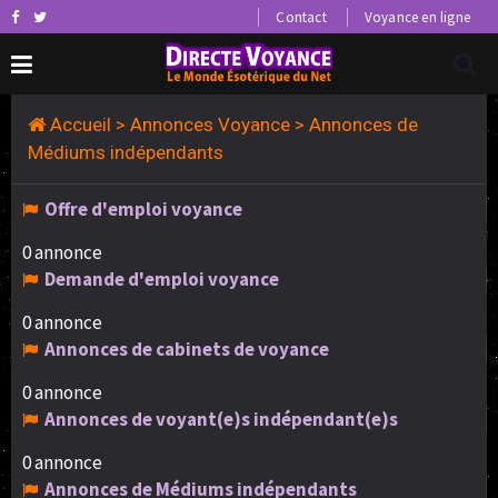
Contact
Voyance en ligne
Accueil
>
Annonces Voyance
>
Annonces de
Médiums indépendants
Offre d'emploi voyance
0 annonce
Demande d'emploi voyance
0 annonce
Annonces de cabinets de voyance
0 annonce
Annonces de voyant(e)s indépendant(e)s
0 annonce
Annonces de Médiums indépendants