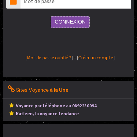
[
Mot de passe oublié ?
] - [
Créer un compte
]
Sites Voyance
à la Une
Voyance par téléphone au 0892230094
Katleen, la voyance tendance