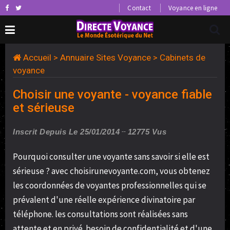
Contact
Voyance en ligne
Accueil
>
Annuaire Sites Voyance
>
Cabinets de
voyance
Choisir une voyante - voyance fiable
et sérieuse
Inscrit Depuis Le 25/01/2014
12775 Vus
Pourquoi consulter une voyante sans savoir si elle est
sérieuse ? avec choisirunevoyante.com, vous obtenez
les coordonnées de voyantes professionnelles qui se
prévalent d'une réelle expérience divinatoire par
téléphone. les consultations sont réalisées sans
attente et en privé. besoin de confidentialité et d'une