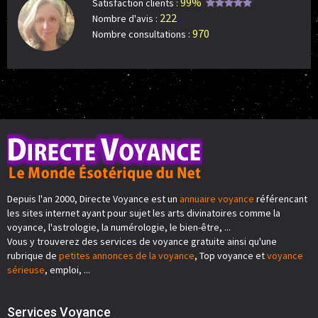
99%
Satisfaction clients :
222
Nombre d'avis :
970
Nombre consultations :
Depuis l'an 2000, Directe Voyance est un
annuaire voyance
référencant
les sites internet ayant pour sujet les arts divinatoires comme la
voyance, l'astrologie, la numérologie, le bien-être, ...
Vous y trouverez des services de voyance gratuite ainsi qu'une
rubrique de
petites annonces de la voyance
, Top voyance et
voyance
sérieuse
, emploi, ...
Services Voyance