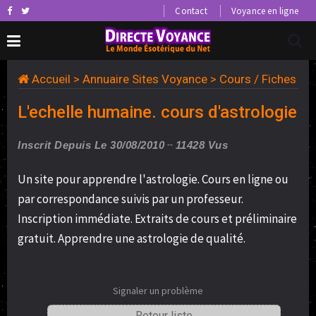
Contact
Voyance en ligne
Accueil
>
Annuaire Sites Voyance
>
Cours / Fiches
L'echelle humaine. cours d'astrologie
Inscrit Depuis Le 30/08/2010
11428 Vus
Un site pour apprendre l'astrologie. Cours en ligne ou
par correspondance suivis par un professeur.
Inscription immédiate. Extraits de cours et préliminaire
gratuit. Apprendre une astrologie de qualité.
Signaler un problème
Retour liste