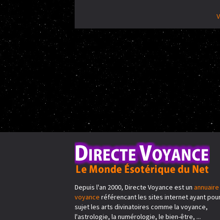
V
Depuis l'an 2000, Directe Voyance est un
annuaire
voyance
référencant les sites internet ayant pou
sujet les arts divinatoires comme la voyance,
l'astrologie, la numérologie, le bien-être, ...