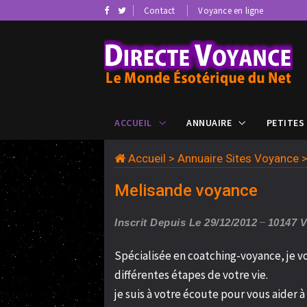
Contact
Voyance en ligne
ACCUEIL
ANNUAIRE
PETITES
Accueil
>
Annuaire Sites Voyance
Melisande voyance
Inscrit Depuis Le 29/12/2012
10147 
Spécialisée en coatching-voyance, je 
différentes étapes de votre vie.
je suis à votre écoute pour vous aider 