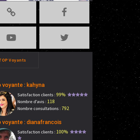
TOP Voyants
 voyante : kahyna
99%
Satisfaction clients :
118
Nombre d'avis :
792
Nombre consultations :
 voyante : dianafrancois
100%
Satisfaction clients :