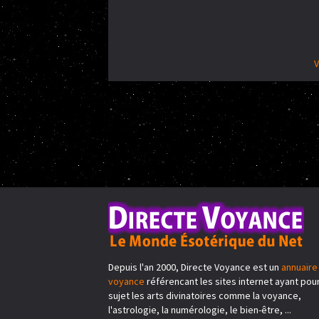
V
Depuis l'an 2000, Directe Voyance est un
annuaire
voyance
référencant les sites internet ayant pou
sujet les arts divinatoires comme la voyance,
l'astrologie, la numérologie, le bien-être, ...