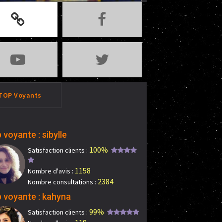
TOP Voyants
 voyante : sibylle
100%
Satisfaction clients :
1158
Nombre d'avis :
2384
Nombre consultations :
 voyante : kahyna
99%
Satisfaction clients :