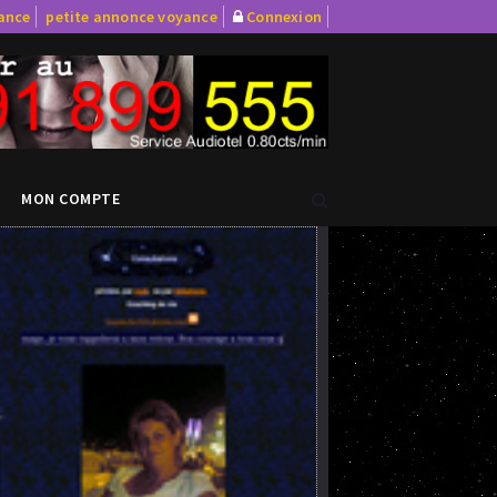
yance
petite annonce voyance
Connexion
MON COMPTE