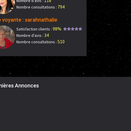
118
Nombre d'avis :
794
Nombre consultations :
 voyante : sarahnathalie
98%
Satisfaction clients :
34
Nombre d'avis :
510
Nombre consultations :
nières Annonces