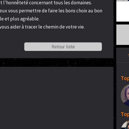
 et l'honnêteté concernant tous les domaines.
peux vous permettre de faire les bons choix au bon
e et plus agréable.
vous aider à tracer le chemin de votre vie.
Retour liste
Top
Top