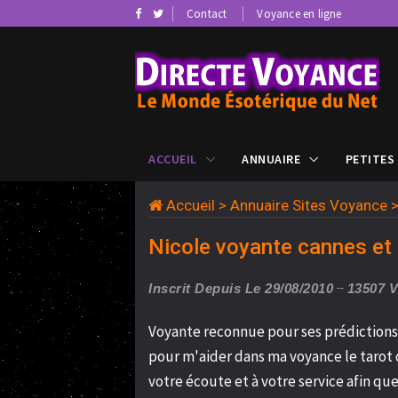
Contact
Voyance en ligne
ACCUEIL
ANNUAIRE
PETITES
Accueil
>
Annuaire Sites Voyance
Nicole voyante cannes et
Inscrit Depuis Le 29/08/2010
13507 
Voyante reconnue pour ses prédictions 
pour m'aider dans ma voyance le tarot d
votre écoute et à votre service afin q