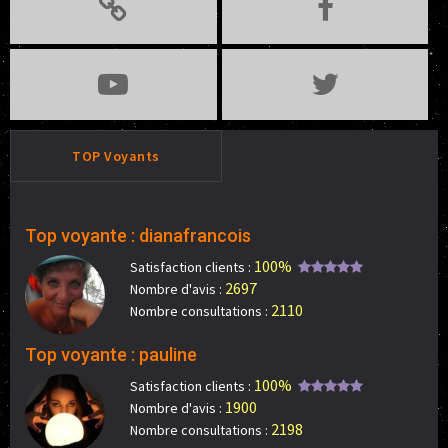
TOP Voyants
Top voyante : dianafrancois
100%
Satisfaction clients :
2697
Nombre d'avis :
2110
Nombre consultations :
Top voyante : pauline
100%
Satisfaction clients :
1900
Nombre d'avis :
2198
Nombre consultations :