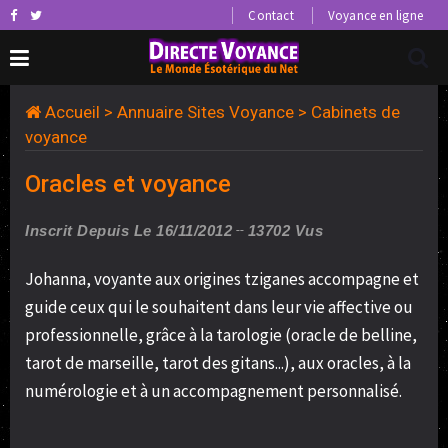
Contact
Voyance en ligne
Accueil
>
Annuaire Sites Voyance
>
Cabinets de
voyance
Oracles et voyance
Inscrit Depuis Le 16/11/2012
13702 Vus
Johanna, voyante aux origines tziganes accompagne et
guide ceux qui le souhaitent dans leur vie affective ou
professionnelle, grâce à la tarologie (oracle de belline,
tarot de marseille, tarot des gitans...), aux oracles, à la
numérologie et à un accompagnement personnalisé.