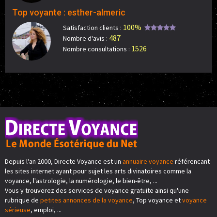
Top voyante : esther-almeric
100%
Satisfaction clients :
487
Nombre d'avis :
1526
Nombre consultations :
Depuis l'an 2000, Directe Voyance est un
annuaire voyance
référencant
les sites internet ayant pour sujet les arts divinatoires comme la
voyance, l'astrologie, la numérologie, le bien-être, ...
Vous y trouverez des services de voyance gratuite ainsi qu'une
rubrique de
petites annonces de la voyance
, Top voyance et
voyance
sérieuse
, emploi, ...