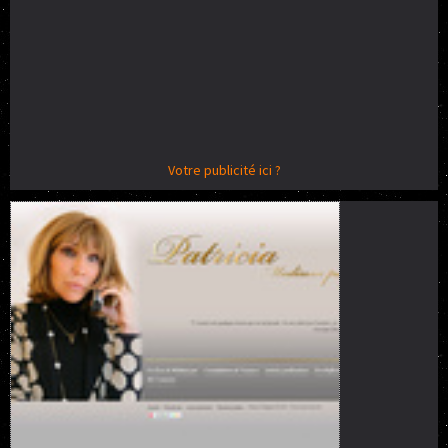
Votre publicité ici ?