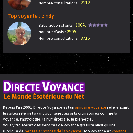
2112
Nombre consultations :
Top voyante : cindy
100%
Satisfaction clients :
2505
Nombre d'avis :
3716
Nombre consultations :
Depuis l'an 2000, Directe Voyance est un
annuaire voyance
référencant
les sites internet ayant pour sujet les arts divinatoires comme la
voyance, l'astrologie, la numérologie, le bien-être, ...
Vous y trouverez des services de voyance gratuite ainsi qu'une
rubrique de
petites annonces de la voyance
, Top voyance et
voyance