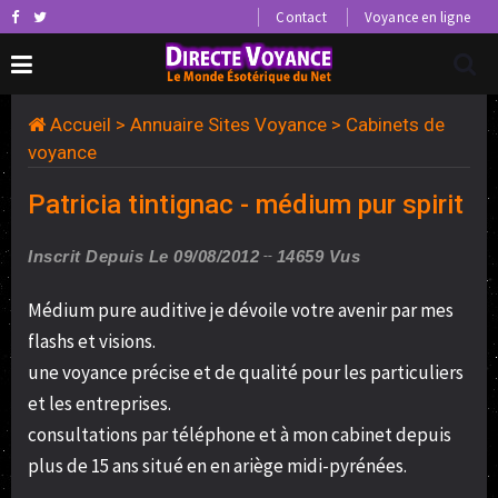
Contact
Voyance en ligne
Accueil
>
Annuaire Sites Voyance
>
Cabinets de
voyance
Patricia tintignac - médium pur spirit
Inscrit Depuis Le 09/08/2012
14659 Vus
Médium pure auditive je dévoile votre avenir par mes
flashs et visions.
une voyance précise et de qualité pour les particuliers
et les entreprises.
consultations par téléphone et à mon cabinet depuis
plus de 15 ans situé en en ariège midi-pyrénées.