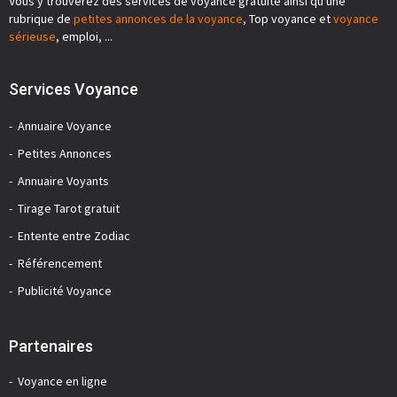
Vous y trouverez des services de voyance gratuite ainsi qu'une
rubrique de
petites annonces de la voyance
, Top voyance et
voyance
sérieuse
, emploi, ...
Services Voyance
Annuaire Voyance
Petites Annonces
Annuaire Voyants
Tirage Tarot gratuit
Entente entre Zodiac
Référencement
Publicité Voyance
Partenaires
Voyance en ligne