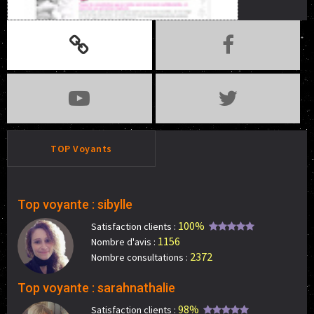
TOP Voyants
Top voyante : sibylle
100%
Satisfaction clients :
1156
Nombre d'avis :
2372
Nombre consultations :
Top voyante : sarahnathalie
98%
Satisfaction clients :