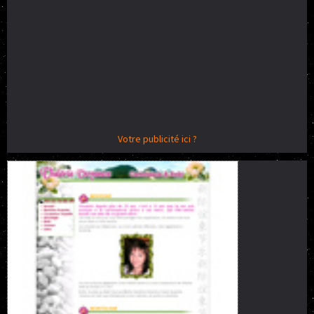
Votre publicité ici ?