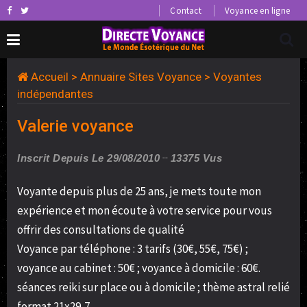
Contact
Voyance en ligne
Accueil
>
Annuaire Sites Voyance
>
Voyantes
indépendantes
Valerie voyance
Inscrit Depuis Le 29/08/2010
13375 Vus
Voyante depuis plus de 25 ans, je mets toute mon
expérience et mon écoute à votre service pour vous
offrir des consultations de qualité
Voyance par téléphone : 3 tarifs (30€, 55€, 75€) ;
voyance au cabinet : 50€ ; voyance à domicile : 60€.
séances reiki sur place ou à domicile ; thème astral relié
format 21x29,7