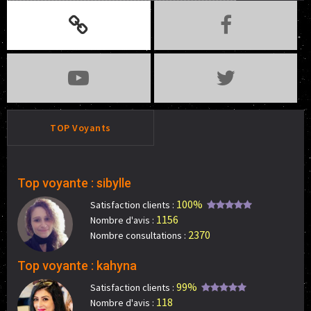
TOP Voyants
Top voyante : sibylle
100%
Satisfaction clients :
1156
Nombre d'avis :
2370
Nombre consultations :
Top voyante : kahyna
99%
Satisfaction clients :
118
Nombre d'avis :