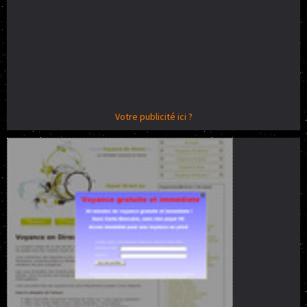
Votre publicité ici ?