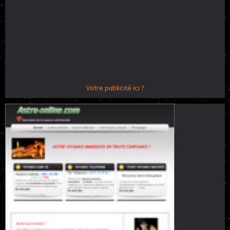
Votre publicité ici ?