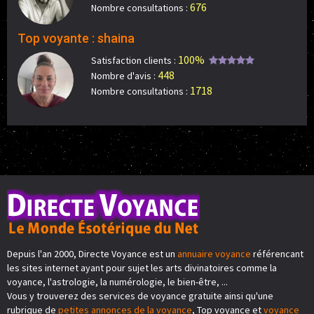
676
Nombre consultations :
Top voyante : shaina
100%
Satisfaction clients :
448
Nombre d'avis :
1718
Nombre consultations :
Depuis l'an 2000, Directe Voyance est un
annuaire voyance
référencant
les sites internet ayant pour sujet les arts divinatoires comme la
voyance, l'astrologie, la numérologie, le bien-être, ...
Vous y trouverez des services de voyance gratuite ainsi qu'une
rubrique de
petites annonces de la voyance
, Top voyance et
voyance