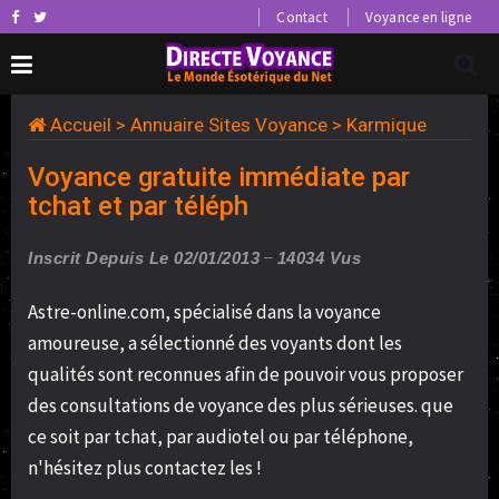
Contact
Voyance en ligne
Accueil
>
Annuaire Sites Voyance
>
Karmique
Voyance gratuite immédiate par
tchat et par téléph
Inscrit Depuis Le 02/01/2013
14034 Vus
Astre-online.com, spécialisé dans la voyance
amoureuse, a sélectionné des voyants dont les
qualités sont reconnues afin de pouvoir vous proposer
des consultations de voyance des plus sérieuses. que
ce soit par tchat, par audiotel ou par téléphone,
n'hésitez plus contactez les !