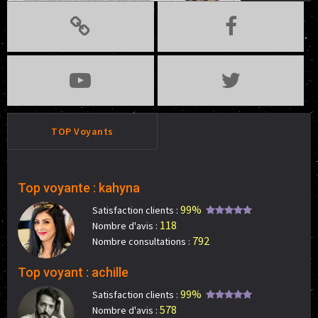
TOP Voyants
Top voyante : kahyna
99%
Satisfaction clients :
118
Nombre d'avis :
792
Nombre consultations :
Top voyant : achille
99%
Satisfaction clients :
578
Nombre d'avis :