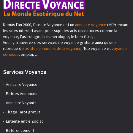
Depuis l'an 2000, Directe Voyance est un
annuaire voyance
référencant
les sites internet ayant pour sujet les arts divinatoires comme la
voyance, l'astrologie, la numérologie, le bien-être, ...
Vous y trouverez des services de voyance gratuite ainsi qu'une
rubrique de
petites annonces de la voyance
, Top voyance et
voyance
sérieuse
, emploi, ...
Services Voyance
Annuaire Voyance
Petites Annonces
Annuaire Voyants
Tirage Tarot gratuit
Entente entre Zodiac
Référencement