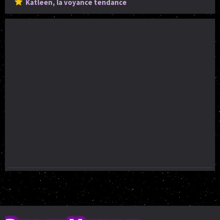
Katleen, la voyance tendance