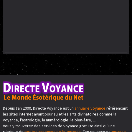
Depuis l'an 2000, Directe Voyance est un
annuaire voyance
référencant
les sites internet ayant pour sujet les arts divinatoires comme la
voyance, l'astrologie, la numérologie, le bien-être, ...
Vous y trouverez des services de voyance gratuite ainsi qu'une
rubrique de
petites annonces de la voyance
, Top voyance et
voyance