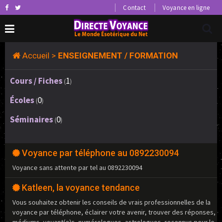
Contact
Voyance en ligne
Accueil
>
ENSEIGNEMENT / FORMATION
Cours / Fiches
1
(
)
Écoles
0
(
)
Séminaires
0
(
)
Voyance par téléphone au 0892230094
Voyance sans attente par tel au 0892230094
Katleen, la voyance tendance
Vous souhaitez obtenir les conseils de vrais professionnelles de la
voyance par téléphone, éclairer votre avenir, trouver des réponses,