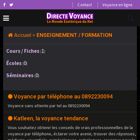
Contact
Voyance en ligne
Accueil
>
ENSEIGNEMENT / FORMATION
Cours / Fiches
1
(
)
Écoles
0
(
)
Séminaires
0
(
)
Voyance par téléphone au 0892230094
Voyance sans attente par tel au 0892230094
Katleen, la voyance tendance
Vous souhaitez obtenir les conseils de vrais professionnelles de la
voyance par téléphone, éclairer votre avenir, trouver des réponses,