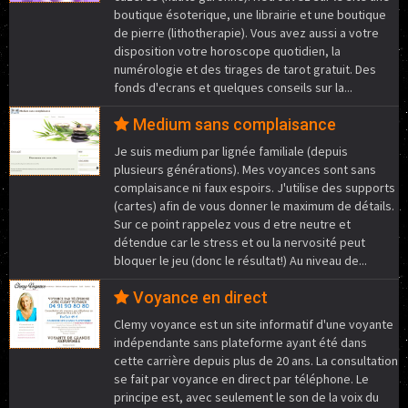
boutique ésoterique, une librairie et une boutique
de pierre (lithotherapie). Vous avez aussi a votre
disposition votre horoscope quotidien, la
numérologie et des tirages de tarot gratuit. Des
fonds d'ecrans et quelques conseils sur la...
Medium sans complaisance
Je suis medium par lignée familiale (depuis
plusieurs générations). Mes voyances sont sans
complaisance ni faux espoirs. J'utilise des supports
(cartes) afin de vous donner le maximum de détails.
Sur ce point rappelez vous d etre neutre et
détendue car le stress et ou la nervosité peut
bloquer le jeu (donc le résultat!) Au niveau de...
Voyance en direct
Clemy voyance est un site informatif d'une voyante
indépendante sans plateforme ayant été dans
cette carrière depuis plus de 20 ans. La consultation
se fait par voyance en direct par téléphone. Le
principe est, avec seulement le son de la voix du