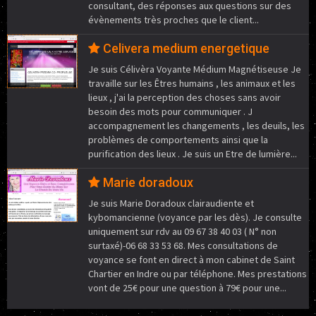
consultant, des réponses aux questions sur des
évènements très proches que le client...
Celivera medium energetique
Je suis Célivèra Voyante Médium Magnétiseuse Je
travaille sur les Êtres humains , les animaux et les
lieux , j'ai la perception des choses sans avoir
besoin des mots pour communiquer . J
accompagnement les changements , les deuils, les
problèmes de comportements ainsi que la
purification des lieux . Je suis un Etre de lumière...
Marie doradoux
Je suis Marie Doradoux clairaudiente et
kybomancienne (voyance par les dès). Je consulte
uniquement sur rdv au 09 67 38 40 03 ( N° non
surtaxé)-06 68 33 53 68. Mes consultations de
voyance se font en direct à mon cabinet de Saint
Chartier en Indre ou par téléphone. Mes prestations
vont de 25€ pour une question à 79€ pour une...