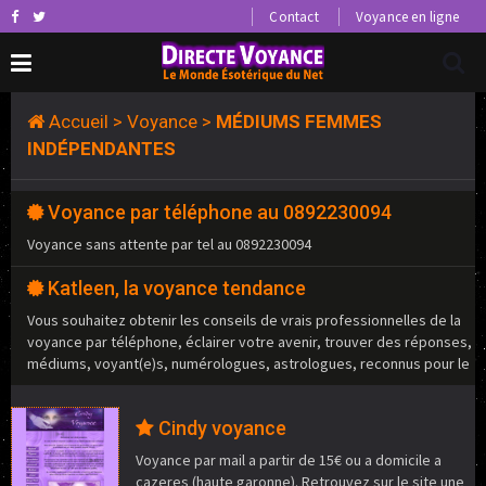
Contact
Voyance en ligne
Accueil
>
Voyance
>
MÉDIUMS FEMMES
INDÉPENDANTES
Voyance par téléphone au 0892230094
Voyance sans attente par tel au 0892230094
Katleen, la voyance tendance
Vous souhaitez obtenir les conseils de vrais professionnelles de la
voyance par téléphone, éclairer votre avenir, trouver des réponses,
médiums, voyant(e)s, numérologues, astrologues, reconnus pour le
Cindy voyance
Voyance par mail a partir de 15€ ou a domicile a
cazeres (haute garonne). Retrouvez sur le site une