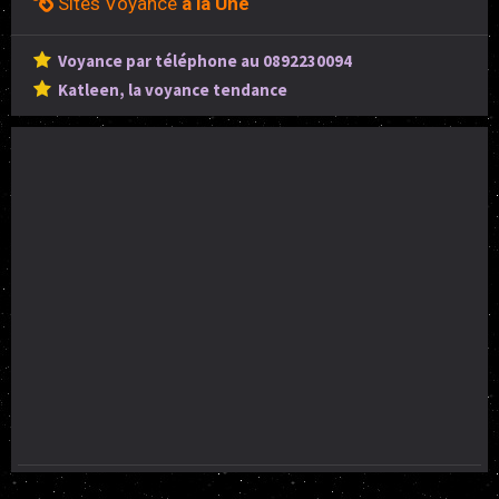
Sites Voyance
à la Une
Voyance par téléphone au 0892230094
Katleen, la voyance tendance