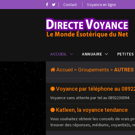
Contact
Voyance en ligne
ACCUEIL
ANNUAIRE
PETITES
Accueil
>
Groupements
>
AUTRES
Voyance par téléphone au 089
Voyance sans attente par tel au 0892230094
Katleen, la voyance tendance
Vous souhaitez obtenir les conseils de vrais pr
trouver des réponses, médiums, voyant(e)s, n