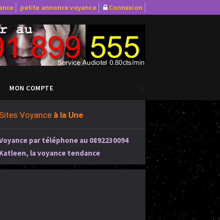
yance
petite annonce voyance
Connexion
MON COMPTE
Sites Voyance
à la Une
Voyance par téléphone au 0892230094
Katleen, la voyance tendance