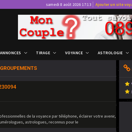
samedi 8 août 2026 17:13
Ajouter un site vo
 ANNONCES
TIRAGE
VOYANCE
ASTROLOGIE
 GROUPEMENTS
2230094
ofessionnelles de la voyance par téléphone, éclairer votre avenir,
umérologues, astrologues, reconnus pour le