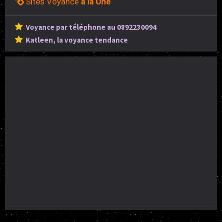
Sites Voyance
à la Une
Voyance par téléphone au 0892230094
Katleen, la voyance tendance