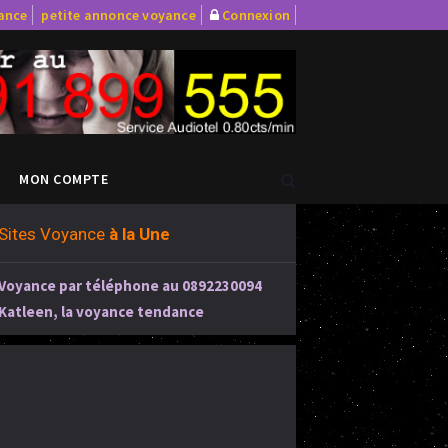
yance
petite annonce voyance
Connexion
MON COMPTE
Sites Voyance
à la Une
Voyance par téléphone au 0892230094
Katleen, la voyance tendance