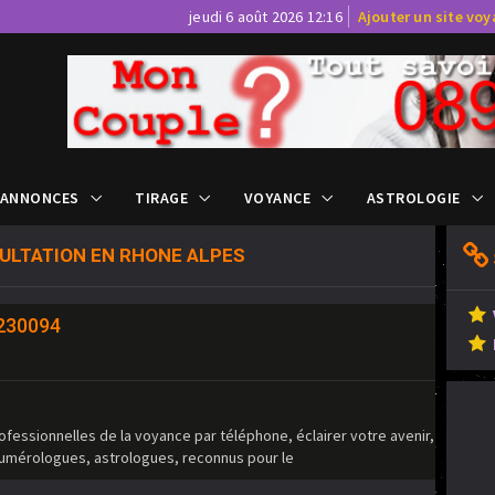
jeudi 6 août 2026 12:16
Ajouter un site vo
 ANNONCES
TIRAGE
VOYANCE
ASTROLOGIE
ULTATION EN RHONE ALPES
2230094
ofessionnelles de la voyance par téléphone, éclairer votre avenir,
umérologues, astrologues, reconnus pour le