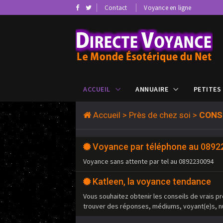
Contact
Voyance en ligne
ACCUEIL
ANNUAIRE
PETITES
Accueil
>
Près de chez soi
>
CONS
Voyance par téléphone au 089
Voyance sans attente par tel au 0892230094
Katleen, la voyance tendance
Vous souhaitez obtenir les conseils de vrais pr
trouver des réponses, médiums, voyant(e)s, n