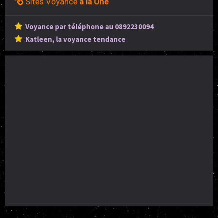
Sites Voyance
à la Une
Voyance par téléphone au 0892230094
Katleen, la voyance tendance