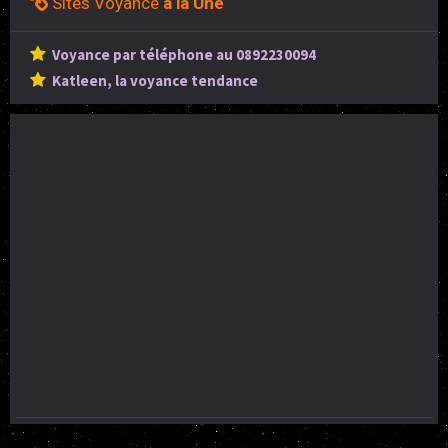
Sites Voyance
à la Une
Voyance par téléphone au 0892230094
Katleen, la voyance tendance