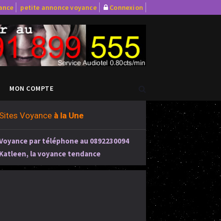
yance
petite annonce voyance
Connexion
MON COMPTE
Sites Voyance
à la Une
Voyance par téléphone au 0892230094
Katleen, la voyance tendance