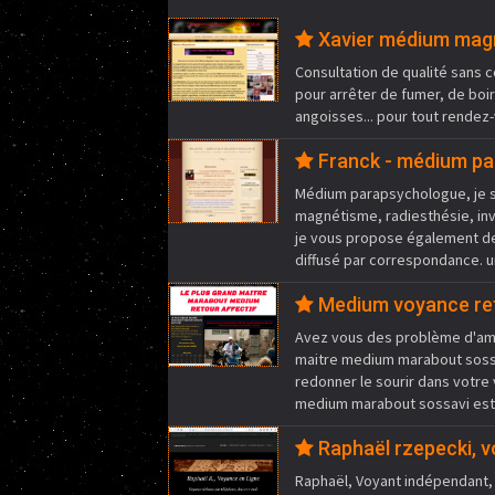
Xavier médium mag
Consultation de qualité sans c
pour arrêter de fumer, de boir
angoisses... pour tout rendez-
Franck - médium p
Médium parapsychologue, je su
magnétisme, radiesthésie, inve
je vous propose également de
diffusé par correspondance. u
Medium voyance ret
Avez vous des problème d'amo
maitre medium marabout sossav
redonner le sourir dans votre
medium marabout sossavi est 
Raphaël rzepecki, v
Raphaël, Voyant indépendant,