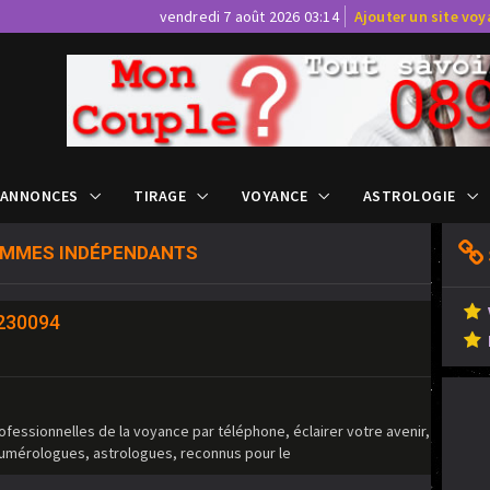
vendredi 7 août 2026 03:14
Ajouter un site vo
 ANNONCES
TIRAGE
VOYANCE
ASTROLOGIE
MMES INDÉPENDANTS
2230094
ofessionnelles de la voyance par téléphone, éclairer votre avenir,
umérologues, astrologues, reconnus pour le