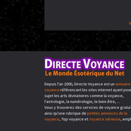
V
Depuis l'an 2000, Directe Voyance est un
annuaire
voyance
référencant les sites internet ayant pou
sujet les arts divinatoires comme la voyance,
l'astrologie, la numérologie, le bien-être, ...
Vous y trouverez des services de voyance gratui
ainsi qu'une rubrique de
petites annonces de la
voyance
, Top voyance et
voyance sérieuse
, emplo