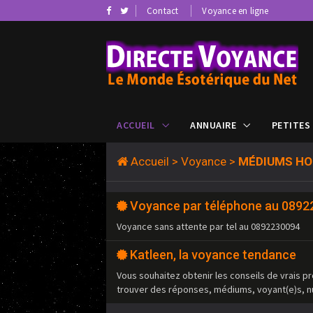
Contact
Voyance en ligne
ACCUEIL
ANNUAIRE
PETITES
Accueil
>
Voyance
>
MÉDIUMS HO
Voyance par téléphone au 089
Voyance sans attente par tel au 0892230094
Katleen, la voyance tendance
Vous souhaitez obtenir les conseils de vrais pr
trouver des réponses, médiums, voyant(e)s, n