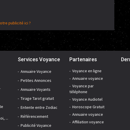
otre publicité ici ?
Services Voyance
Partenaires
Der
Voyance en ligne
Annuaire Voyance
Annuaire voyance
Petites Annonces
Voyance par
r
Annuaire Voyants
téléphone
Tirage Tarot gratuit
Voyance Audiotel
te
Horoscope Gratuit
Entente entre Zodiac
Annuaire voyance
Référencement
i, ...
Affiliation voyance
Publicité Voyance