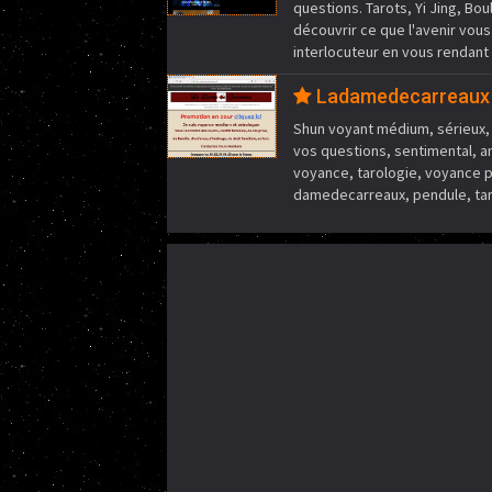
questions. Tarots, Yi Jing, Bo
découvrir ce que l'avenir vou
interlocuteur en vous rendant s
Ladamedecarreaux
Shun voyant médium, sérieux, 
vos questions, sentimental, am
voyance, tarologie, voyance p
damedecarreaux, pendule, tarot