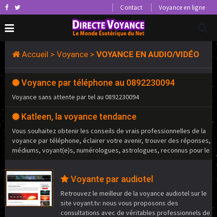
Contact
Voyance en ligne
Accueil
>
Voyance
>
VOYANCE EN AUDIO/VIDÉO
Voyance par téléphone au 0892230094
Voyance sans attente par tel au 0892230094
Katleen, la voyance tendance
Vous souhaitez obtenir les conseils de vrais professionnelles de la
voyance par téléphone, éclairer votre avenir, trouver des réponses,
médiums, voyant(e)s, numérologues, astrologues, reconnus pour le
Voyante par audiotel
Retrouvez le meilleur de la voyance audiotel sur le
site voyant.tv: nous vous proposons des
consultations avec de véritables professionnels de