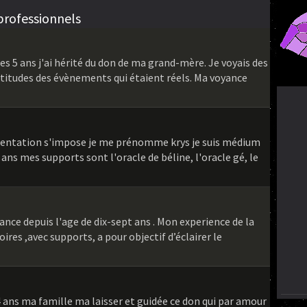
professionnels
s 5 ans j'ai hérité du don de ma grand-mère. Je voyais des
ertitudes des évènements qui étaient réels. Ma voyance
sentation s'impose je me prénomme krys je suis médium
5 ans mes supports sont l'oracle de béline, l'oracle gé, le
ance depuis l'age de dix-sept ans . Mon experience de la
oires ,avec supports, a pour objectif d’éclairer le
 ans ma famille ma laisser et guidée ce don qui par amour