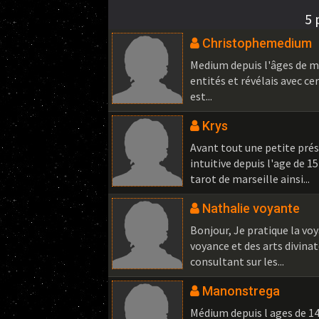
5 
Christophemedium
Medium depuis l'âges de me
entités et révélais avec c
est...
Krys
Avant tout une petite pré
intuitive depuis l'age de 1
tarot de marseille ainsi...
Nathalie voyante
Bonjour, Je pratique la voy
voyance et des arts divinat
consultant sur les...
Manonstrega
Médium depuis l ages de 14