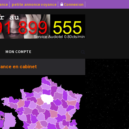
yance
petite annonce voyance
Connexion
MON COMPTE
ance en cabinet