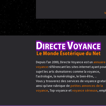
V
Depuis l'an 2000, Directe Voyance est un
annuaire
voyance
référencant les sites internet ayant pou
sujet les arts divinatoires comme la voyance,
l'astrologie, la numérologie, le bien-être, ...
Vous y trouverez des services de voyance gratui
ainsi qu'une rubrique de
petites annonces de la
voyance
, Top voyance et
voyance sérieuse
, emplo