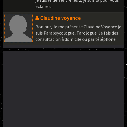
je suis le lien entre les 2, je suis là pour vous
éclairer...
Claudine voyance
Bonjour, Je me présente Claudine Voyance je
suis Parapsycologue, Tarologue. Je fais des
consultation à domicile ou par téléphone