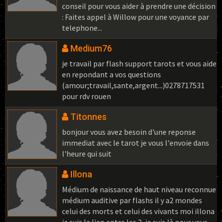
conseil pour vous aider à prendre une décision
: Faites appel à Willow pour une voyance par
telephone...
Medium76
je travail par flash support tarots et vous aide
en repondant a vos questions
(amour;travail,sante,argent...)0278717531
pour rdv rouen
Titonnes
bonjour vous avez besoin d'une reponse
immediat avec le tarot je vous l'envoie dans
l'heure qui suit
Illona
Médium de naissance de haut niveau reconnue
médium auditive par flashs il y a2 mondes
celui des morts et celui des vivants moi illona