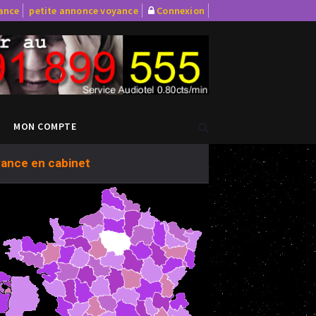
yance
petite annonce voyance
Connexion
MON COMPTE
ance en cabinet