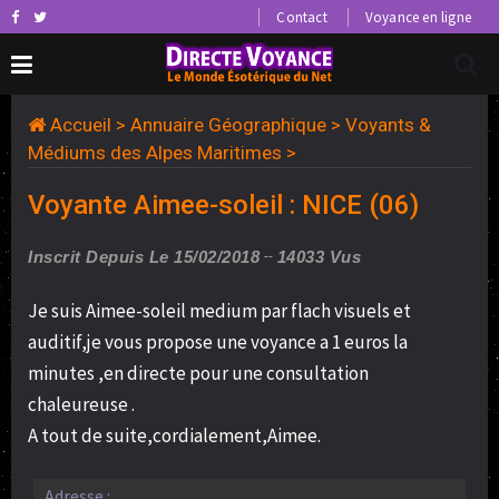
Contact
Voyance en ligne
Accueil
>
Annuaire Géographique
>
Voyants &
Médiums des Alpes Maritimes
>
Voyante Aimee-soleil : NICE (06)
Inscrit Depuis Le 15/02/2018
14033 Vus
Je suis Aimee-soleil medium par flach visuels et
auditif,je vous propose une voyance a 1 euros la
minutes ,en directe pour une consultation
chaleureuse .
A tout de suite,cordialement,Aimee.
Adresse :