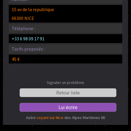
15 av de la republique
06300 NICE
Téléphone :
+33 6 98 09 17 91
Tarifs proposés :
45 €
Signaler un problème
Retour liste
Lui écrire
Autre
voyant sur Nice
des Alpes Maritimes 06