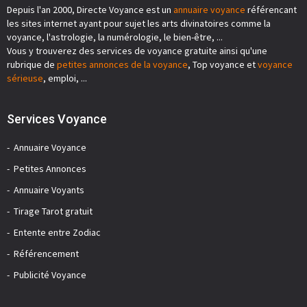
Depuis l'an 2000, Directe Voyance est un
annuaire voyance
référencant
les sites internet ayant pour sujet les arts divinatoires comme la
voyance, l'astrologie, la numérologie, le bien-être, ...
Vous y trouverez des services de voyance gratuite ainsi qu'une
rubrique de
petites annonces de la voyance
, Top voyance et
voyance
sérieuse
, emploi, ...
Services Voyance
Annuaire Voyance
Petites Annonces
Annuaire Voyants
Tirage Tarot gratuit
Entente entre Zodiac
Référencement
Publicité Voyance