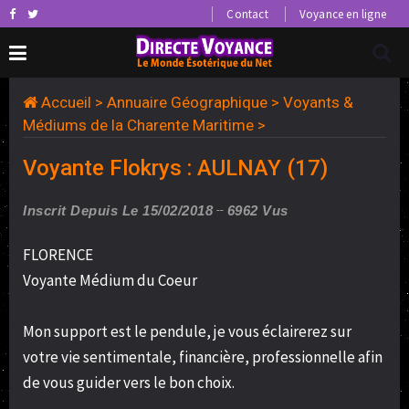
Contact
Voyance en ligne
Accueil
>
Annuaire Géographique
>
Voyants &
Médiums de la Charente Maritime
>
Voyante Flokrys : AULNAY (17)
Inscrit Depuis Le 15/02/2018
6962 Vus
FLORENCE
Voyante Médium du Coeur
Mon support est le pendule, je vous éclairerez sur
votre vie sentimentale, financière, professionnelle afin
de vous guider vers le bon choix.