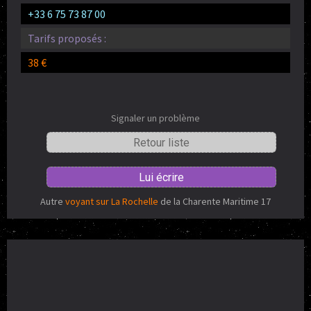
+33 6 75 73 87 00
Tarifs proposés :
38 €
Signaler un problème
Retour liste
Lui écrire
Autre
voyant sur La Rochelle
de la Charente Maritime 17