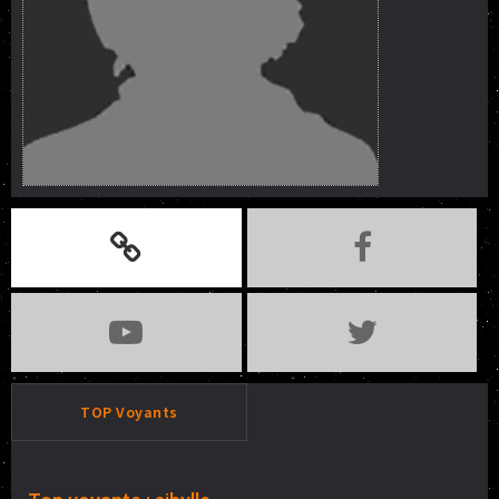
TOP Voyants