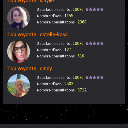
Top voyante : sibylle
100%
Satisfaction clients :
1155
Nombre d'avis :
2368
Nombre consultations :
Top voyante : estelle-kass
100%
Satisfaction clients :
127
Nombre d'avis :
510
Nombre consultations :
Top voyante : cindy
100%
Satisfaction clients :
2503
Nombre d'avis :
3712
Nombre consultations :