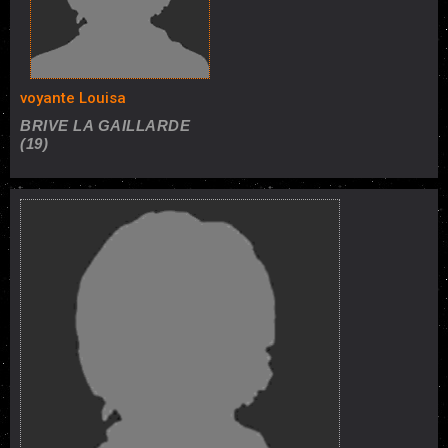
voyante Louisa
BRIVE LA GAILLARDE
(19)