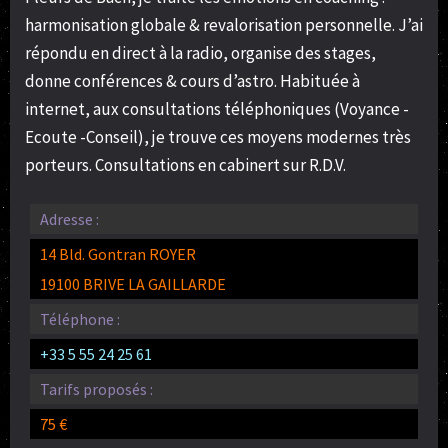
harmonisation globale & revalorisation personnelle. J’ai
répondu en direct à la radio, organise des stages,
donne conférences & cours d’astro. Habituée à
internet, aux consultations téléphoniques (Voyance -
Ecoute -Conseil), je trouve ces moyens modernes très
porteurs. Consultations en cabinert sur R.D.V.
Adresse :
14 Bld. Gontran ROYER
19100 BRIVE LA GAILLARDE
Téléphone :
+33 5 55 24 25 61
Tarifs proposés :
75 €