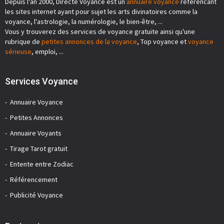
Depuis l'an 2000, Directe Voyance est un
annuaire voyance
référencant
les sites internet ayant pour sujet les arts divinatoires comme la
voyance, l'astrologie, la numérologie, le bien-être, ...
Vous y trouverez des services de voyance gratuite ainsi qu'une
rubrique de
petites annonces de la voyance
, Top voyance et
voyance
sérieuse
, emploi, ...
Services Voyance
Annuaire Voyance
Petites Annonces
Annuaire Voyants
Tirage Tarot gratuit
Entente entre Zodiac
Référencement
Publicité Voyance