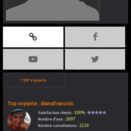
TOP Voyants
Top voyante : dianafrancois
100%
Satisfaction clients :
2697
Nombre d'avis :
2110
Nombre consultations :