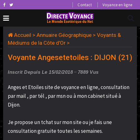
Contact
Voyance en ligne
Accueil
>
Annuaire Géographique
>
Voyants &
Médiums de la Côte d'Or
>
Voyante Angesetetoiles : DIJON (21)
Inscrit Depuis Le 15/02/2018
7889 Vus
Anges et Etoiles site de voyance en ligne, consultation
par mail , par tél , par msn ou à mon cabinet situé à
Dijon.
Je propose un tchat sur mon site ou je fais une
consultation gratuite toutes les semaines.