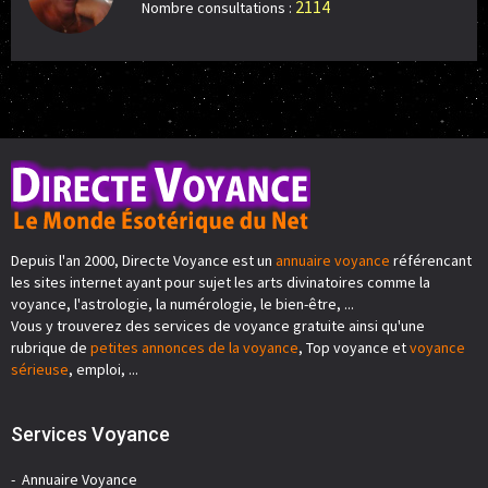
2114
Nombre consultations :
Depuis l'an 2000, Directe Voyance est un
annuaire voyance
référencant
les sites internet ayant pour sujet les arts divinatoires comme la
voyance, l'astrologie, la numérologie, le bien-être, ...
Vous y trouverez des services de voyance gratuite ainsi qu'une
rubrique de
petites annonces de la voyance
, Top voyance et
voyance
sérieuse
, emploi, ...
Services Voyance
Annuaire Voyance