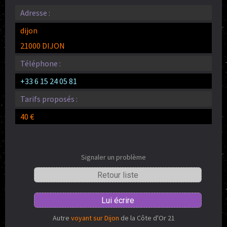
Adresse :
dijon
21000 DIJON
Téléphone :
+33 6 15 24 05 81
Tarifs proposés :
40 €
Signaler un problème
Retour liste
Lui écrire
Autre
voyant sur Dijon
de la Côte d'Or 21