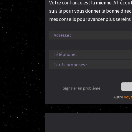
Votre confiance est la mienne. A l'écou
suis là pour vous donner la bonne direc
mes conseils pour avancer plus sereins 
Adresse :
Téléphone :
Tarifs proposés :
Signaler un problème
Autre
voya