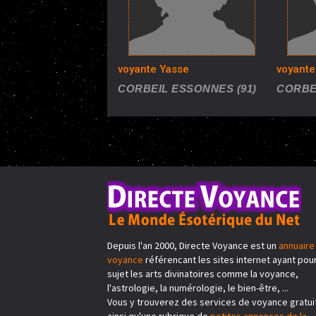
voyante Yasse
voyante
CORBEIL ESSONNES (91)
CORBE
Depuis l'an 2000, Directe Voyance est un
annuaire
voyance
référencant les sites internet ayant pou
sujet les arts divinatoires comme la voyance,
l'astrologie, la numérologie, le bien-être, ...
Vous y trouverez des services de voyance gratui