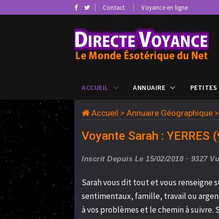
Contact
Voyance en ligne
ACCUEIL
ANNUAIRE
PETITES
Accueil
>
Annuaire Géographique
Voyante Sarah : YERRES (
Inscrit Depuis Le 15/02/2018
9327 V
Sarah vous dit tout et vous renseigne 
sentimentaux, famille, travail ou argen
à vos problèmes et le chemin à suivre. S