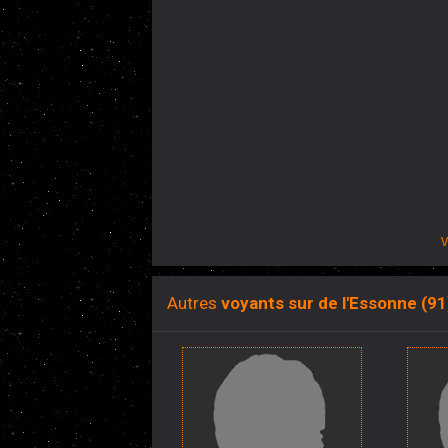
V
Autres
voyants sur de l'Essonne (91