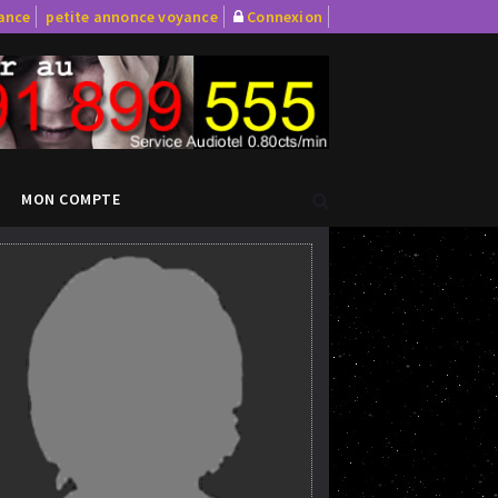
yance
petite annonce voyance
Connexion
MON COMPTE