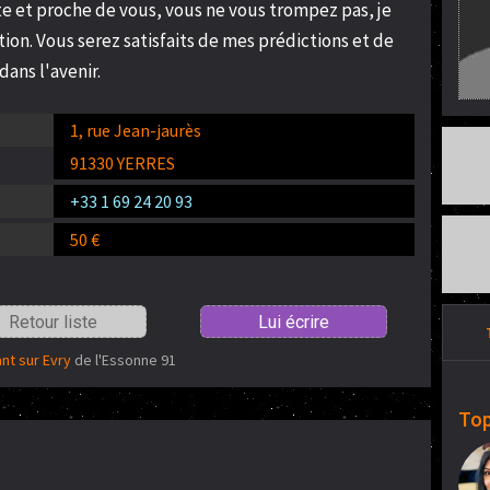
te et proche de vous, vous ne vous trompez pas, je
tion. Vous serez satisfaits de mes prédictions et de
dans l'avenir.
1, rue Jean-jaurès
91330 YERRES
+33 1 69 24 20 93
50 €
Retour liste
Lui écrire
nt sur Evry
de l'Essonne 91
Top