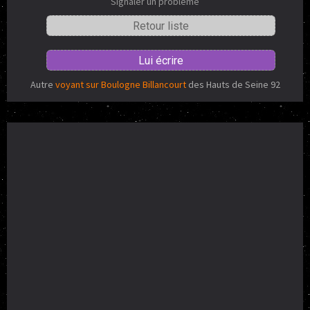
Signaler un problème
Retour liste
Lui écrire
Autre
voyant sur Boulogne Billancourt
des Hauts de Seine 92