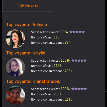
TOP Voyants
Top voyante : kahyna
99%
Satisfaction clients :
118
Nombre d'avis :
794
Nombre consultations :
Top voyante : sibylle
100%
Satisfaction clients :
1158
Nombre d'avis :
2384
Nombre consultations :
Top voyante : dianafrancois
100%
Satisfaction clients :
2697
Nombre d'avis :
2110
Nombre consultations :