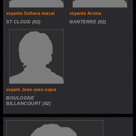
voyante Sultana mazal
voyante Arvina
ST CLOUD (92)
NANTERRE (92)
voyant Jean-yves espie
BOULOGNE
BILLANCOURT (92)