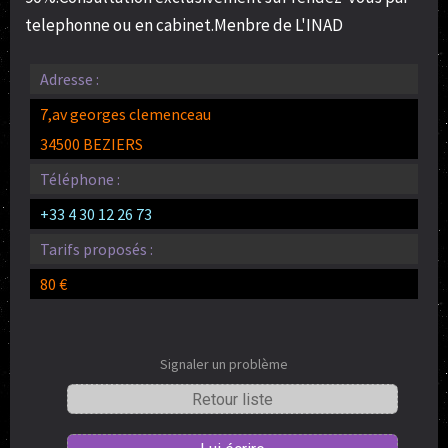
telephonne ou en cabinet.Menbre de L'INAD
Adresse :
7,av georges clemenceau
34500 BEZIERS
Téléphone :
+33 4 30 12 26 73
Tarifs proposés :
80 €
Signaler un problème
Retour liste