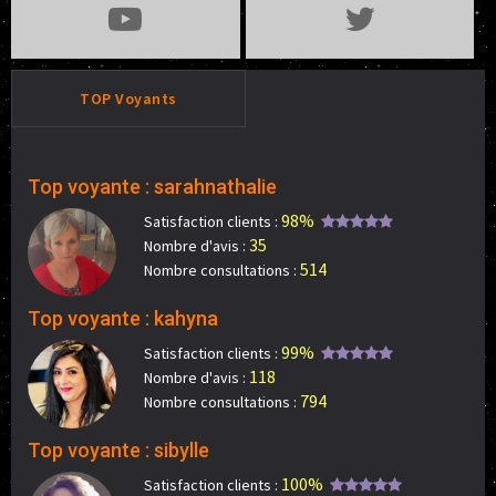
TOP Voyants
Top voyante : sarahnathalie
98%
Satisfaction clients :
35
Nombre d'avis :
514
Nombre consultations :
Top voyante : kahyna
99%
Satisfaction clients :
118
Nombre d'avis :
794
Nombre consultations :
Top voyante : sibylle
100%
Satisfaction clients :