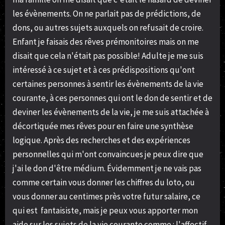
les évènements. On ne parlait pas de prédictions, de
dons, ou autres sujets auxquels on refusait de croire.
Enfant je faisais des rêves prémonitoires mais on me
disait que cela n'était pas possible! Adulte je me suis
intéressé à ce sujet et à ces prédispositions qu'ont
certaines personnes à sentir les évènements de la vie
courante, à ces personnes qui ont le don de sentir et de
deviner les évènements de la vie, je me suis attachée à
décortiquée mes rêves pour en faire une synthèse
logique. Après des recherches et des expériences
personnelles qui m'ont convaincues je peux dire que
j'ai le don d'être médium. Évidemment je ne vais pas
comme certain vous donner les chiffres du loto, ou
vous donner au centimes près votre futur salaire, ce
qui est fantaisiste, mais je peux vous apporter mon
aide sur les sujets de la vie courante comme : l'affectif,