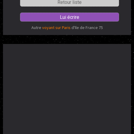
Retour liste
Lui écrire
Autre
voyant sur Paris
d'Ile de France 75