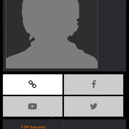
TOP Voyants