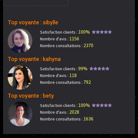
Top voyante : sibylle
100%
Satisfaction clients :
1156
Nombre d'avis :
2370
Nombre consultations :
Top voyante : kahyna
99%
Satisfaction clients :
118
Nombre d'avis :
792
Nombre consultations :
Top voyante : bety
100%
Satisfaction clients :
2028
Nombre d'avis :
1636
Nombre consultations :