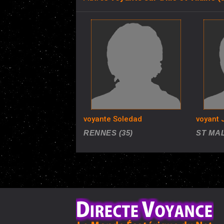
voyante Soledad
voyant J
RENNES (35)
ST MAL