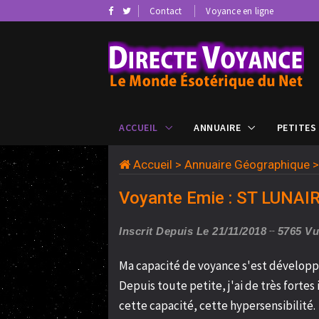
Contact
Voyance en ligne
ACCUEIL
ANNUAIRE
PETITES
Accueil
>
Annuaire Géographique
Voyante Emie : ST LUNAIR
Inscrit Depuis Le 21/11/2018
5765 V
Ma capacité de voyance s'est développé
Depuis toute petite, j'ai de très fortes
cette capacité, cette hypersensibilité.