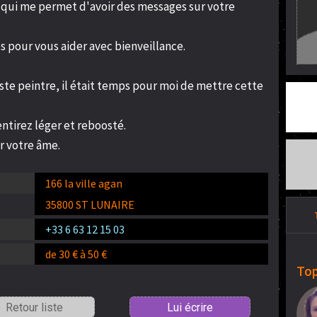
 qui me permet d'avoir des messages sur votre
s pour vous aider avec bienveillance.
te peintre, il était temps pour moi de mettre cette
entirez léger et reboosté.
r votre âme.
166 la ville agan
35800 ST LUNAIRE
+33 6 63 12 15 03
de 30 € à 50 €
Top
Retour liste
Lui écrire