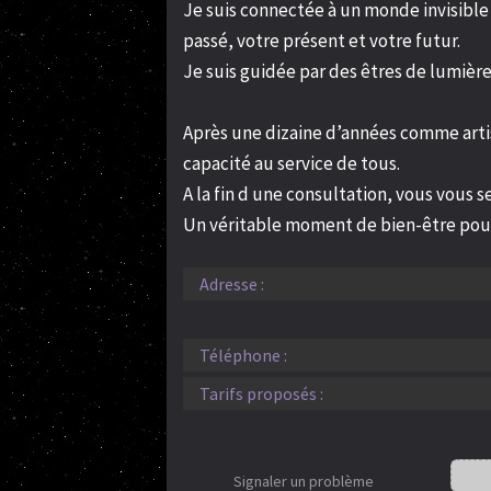
Je suis connectée à un monde invisible
passé, votre présent et votre futur.
Je suis guidée par des êtres de lumière
Après une dizaine d’années comme artis
capacité au service de tous.
A la fin d une consultation, vous vous s
Un véritable moment de bien-être pou
Adresse :
Téléphone :
Tarifs proposés :
Signaler un problème