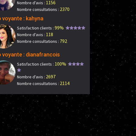
1156
Nombre d'avis :
2370
Nombre consultations :
 voyante : kahyna
99%
Satisfaction clients :
118
Nombre d'avis :
792
Nombre consultations :
 voyante : dianafrancois
100%
Satisfaction clients :
2697
Nombre d'avis :
2114
Nombre consultations :