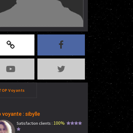
TOP Voyants
 voyante : sibylle
100%
Satisfaction clients :