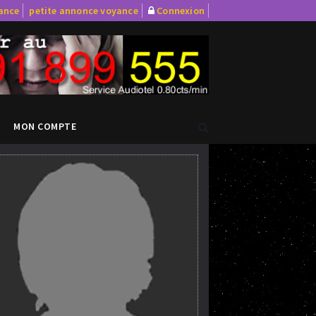
yance
petite annonce voyance
Connexion
MON COMPTE