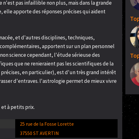
e n'est pas infaillible non plus, mais dans la grande
e, elle apporte des réponses précises qui aident
Top
anacée, et d'autres disciplines, techniques,
 complémentaires, apportent sur un plan personnel
 non science cependant, l'étude sérieuse des
Top
iques que ne renieraient pas les scientifiques de la
écises, en particulier), est d'un très grand intérêt
rasser d'entraves. l'astrologie permet de mieux vivre
et à petits prix.
25 rue de la Fosse Lorette
37550 ST AVERTIN