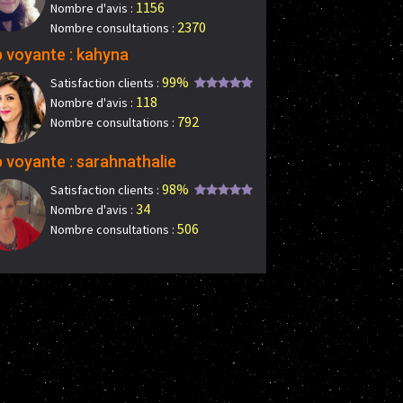
1156
Nombre d'avis :
2370
Nombre consultations :
 voyante : kahyna
99%
Satisfaction clients :
118
Nombre d'avis :
792
Nombre consultations :
 voyante : sarahnathalie
98%
Satisfaction clients :
34
Nombre d'avis :
506
Nombre consultations :