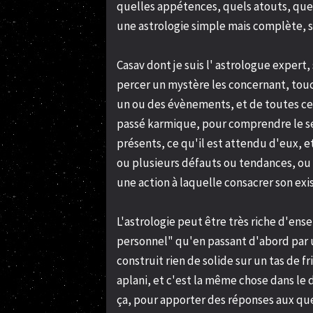
quelles appétences, quels atouts, quels
une astrologie simple mais complète, sé
Casav dont je suis l' astrologue expert,
percer un mystère les concernant, toucha
un ou des évènements, et de toutes cell
passé karmique, pour comprendre le sens
présents, ce qu'il est attendu d'eux, et
ou plusieurs défauts ou tendances, ou a
une action à laquelle consacrer son exi
L'astrologie peut être très riche d'en
personnel" qu'en passant d'abord par 
construit rien de solide sur un tas de fr
aplani, et c'est la même chose dans le
ça, pour apporter des réponses aux que