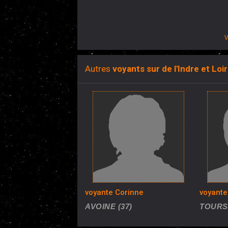
V
Autres
voyants sur de l'Indre et Loir
voyante Corinne
voyant
AVOINE (37)
TOURS 