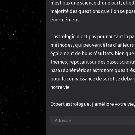
n'est pas une science d'une part, et ell
majorité des questions que l'on se pos
énormément.
L'astrologie n'est pas pour autant la p
méthodes, qui peuvent être d'ailleurs
également de bons résultats. bien que
thèmes, reposant sur des bases scientif
nasa (éphémérides astronomiques très pr
pour la connaissance de soi et se débar
notre vie.
Expert astrologue, j'améliore votre vie, 
Adresse :