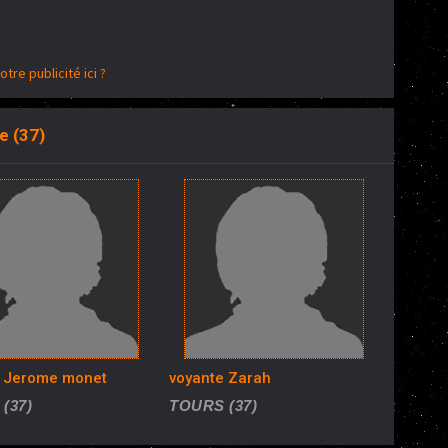
otre publicité ici ?
e (37)
e Jerome monet
voyante Zarah
(37)
TOURS (37)