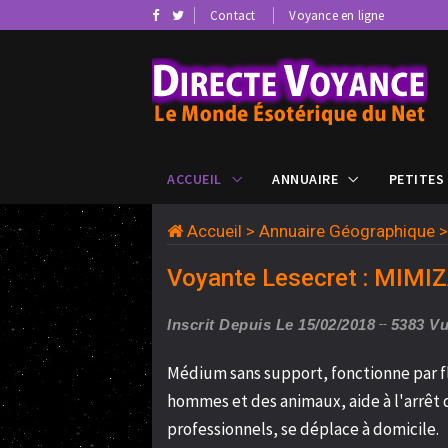
Contact
Voyance en ligne
ACCUEIL
ANNUAIRE
PETITES
Accueil
>
Annuaire Géographique
Voyante Lesecret : MIMI
Inscrit Depuis Le 15/02/2018
5383 V
Médium sans support, fonctionne par f
hommes et des animaux, aide à l'arrêt d
professionnels, se déplace à domicile.