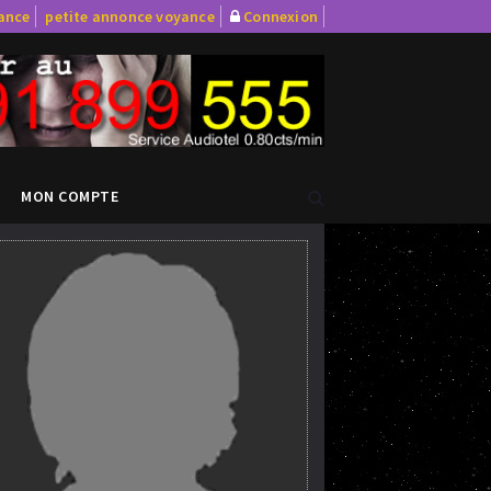
yance
petite annonce voyance
Connexion
MON COMPTE