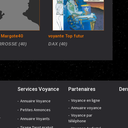
e Margote40
voyante Top futur
ROSSE (40)
DAX (40)
Services Voyance
Partenaires
Der
Voyance en ligne
Annuaire Voyance
Annuaire voyance
Petites Annonces
Voyance par
r
Annuaire Voyants
téléphone
Tirage Tarot gratuit