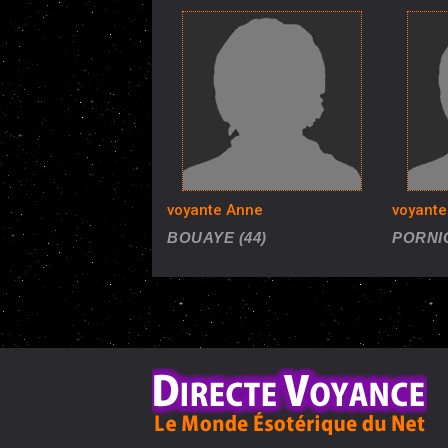
voyante Anne
voyante
BOUAYE (44)
PORNIC