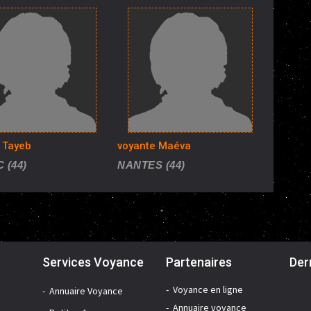
 Tayeb
voyante Maéva
 (44)
NANTES (44)
Services Voyance
Partenaires
Der
Voyance en ligne
Annuaire Voyance
Annuaire voyance