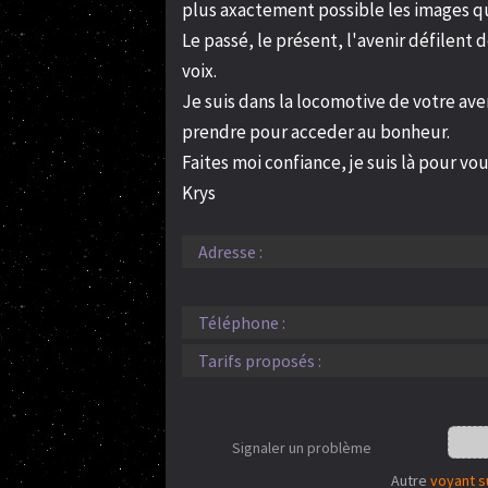
plus axactement possible les images que
Le passé, le présent, l'avenir défilen
voix.
Je suis dans la locomotive de votre ave
prendre pour acceder au bonheur.
Faites moi confiance, je suis là pour vo
Krys
Adresse :
Téléphone :
Tarifs proposés :
Signaler un problème
Autre
voyant s