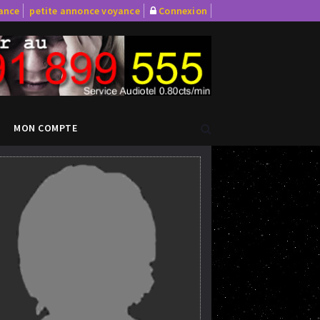
yance
petite annonce voyance
Connexion
MON COMPTE