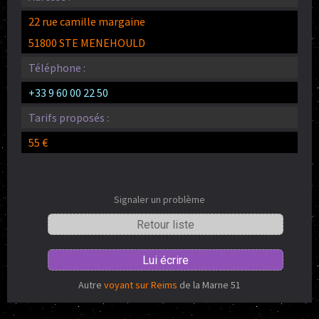
22 rue camille margaine
51800 STE MENEHOULD
Téléphone :
+33 9 60 00 22 50
Tarifs proposés :
55 €
Signaler un problème
Retour liste
Lui écrire
Autre
voyant sur Reims
de la Marne 51