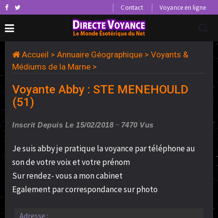
Contact
Voyance en ligne
Accueil
>
Annuaire Géographique
>
Voyants &
Médiums de la Marne
>
Voyante Abby : STE MENEHOULD
(51)
Inscrit Depuis Le 15/02/2018
7470 Vus
Je suis abby je pratique la voyance par téléphone au
son de votre voix et votre prénom
Sur rendez- vous a mon cabinet
Egalement par correspondance sur photo
Adresse :