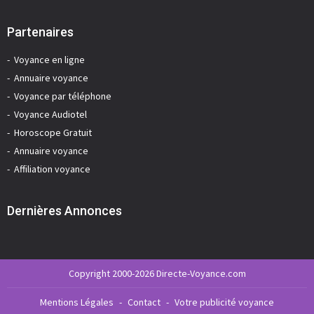
Partenaires
Voyance en ligne
Annuaire voyance
Voyance par téléphone
Voyance Audiotel
Horoscope Gratuit
Annuaire voyance
Affiliation voyance
Dernières Annonces
Copyright 2000-2026 Directe-Voyance.com
Mentions Légales
-
Contact
-
Votre publicité voyance