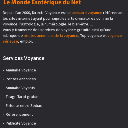
Depuis l'an 2000, Directe Voyance est un
annuaire voyance
référencant
les sites internet ayant pour sujet les arts divinatoires comme la
voyance, l'astrologie, la numérologie, le bien-être, ...
Vous y trouverez des services de voyance gratuite ainsi qu'une
rubrique de
petites annonces de la voyance
, Top voyance et
voyance
sérieuse
, emploi, ...
Services Voyance
Annuaire Voyance
Petites Annonces
Annuaire Voyants
Tirage Tarot gratuit
Entente entre Zodiac
Référencement
Publicité Voyance