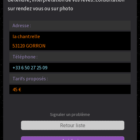
sur rendez vous ou sur photo
Adresse :
la chantrelle
53120 GORRON
Téléphone :
+33 6 50 27 25 09
Tarifs proposés :
45 €
Signaler un problème
Retour liste