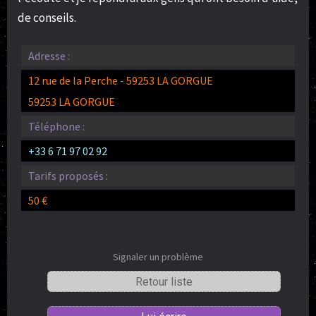
de conseils.
Adresse :
12 rue de la Perche - 59253 LA GORGUE
59253 LA GORGUE
Téléphone :
+33 6 71 97 02 92
Tarifs proposés :
50 €
Signaler un problème
Retour liste