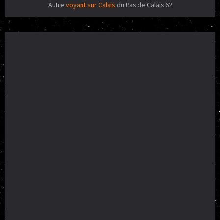
Autre
voyant sur Calais
du Pas de Calais 62