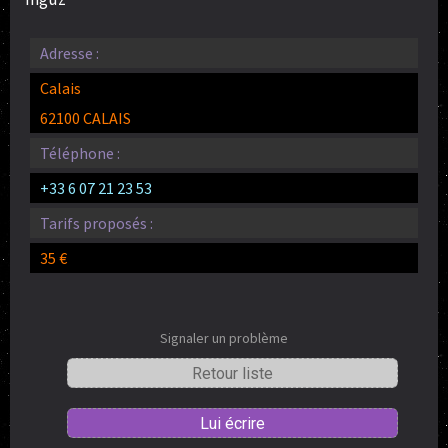
Adresse :
Calais
62100 CALAIS
Téléphone :
+33 6 07 21 23 53
Tarifs proposés :
35 €
Signaler un problème
Retour liste
Lui écrire