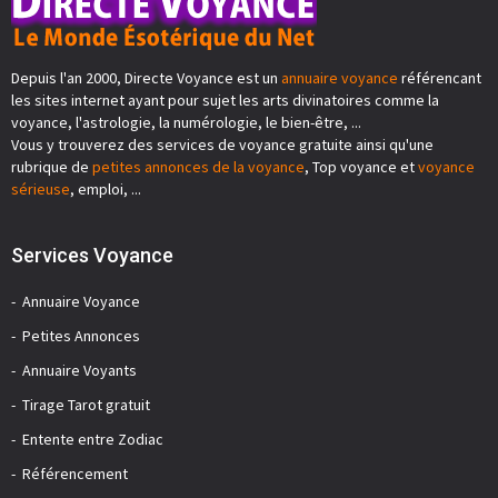
Depuis l'an 2000, Directe Voyance est un
annuaire voyance
référencant
les sites internet ayant pour sujet les arts divinatoires comme la
voyance, l'astrologie, la numérologie, le bien-être, ...
Vous y trouverez des services de voyance gratuite ainsi qu'une
rubrique de
petites annonces de la voyance
, Top voyance et
voyance
sérieuse
, emploi, ...
Services Voyance
Annuaire Voyance
Petites Annonces
Annuaire Voyants
Tirage Tarot gratuit
Entente entre Zodiac
Référencement