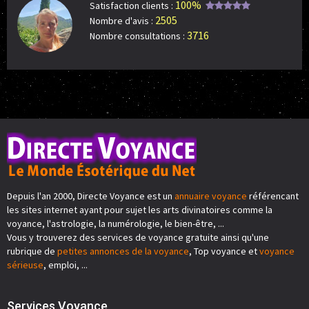
100%
Satisfaction clients :
2505
Nombre d'avis :
3716
Nombre consultations :
Depuis l'an 2000, Directe Voyance est un
annuaire voyance
référencant
les sites internet ayant pour sujet les arts divinatoires comme la
voyance, l'astrologie, la numérologie, le bien-être, ...
Vous y trouverez des services de voyance gratuite ainsi qu'une
rubrique de
petites annonces de la voyance
, Top voyance et
voyance
sérieuse
, emploi, ...
Services Voyance