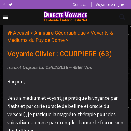
Contact
Voyance en ligne
Accueil
>
Annuaire Géographique
>
Voyants &
Médiums du Puy de Dôme
>
Voyante Olivier : COURPIERE (63)
Inscrit Depuis Le 15/02/2018
4986 Vus
Bonjour,
Je suis médium et voyant, je pratique la voyance par
flashs et par carte (oracle de belline et oracle du
verseau), je pratique la magnéto-thérapie pour des
soins divers comme par exemple charmer le feu ou soin
des brûlures.