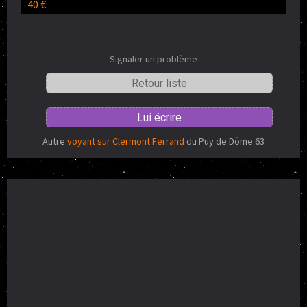
40 €
Signaler un problème
Retour liste
Lui écrire
Autre
voyant sur Clermont Ferrand
du Puy de Dôme 63