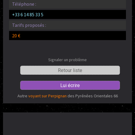
Téléphone :
+33 6 14 85 33 5
Tarifs proposés :
20 €
Signaler un problème
Retour liste
Lui écrire
Autre
voyant sur Perpignan
des Pyrénées Orientales 66