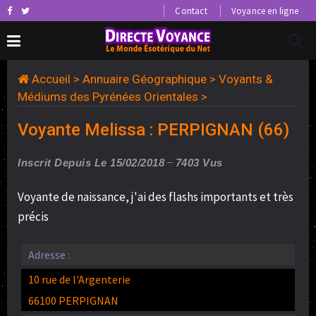
Contact
Voyance en ligne
Accueil
>
Annuaire Géographique
>
Voyants &
Médiums des Pyrénées Orientales
>
Voyante Melissa : PERPIGNAN (66)
Inscrit Depuis Le 15/02/2018
7403 Vus
Voyante de naissance, j'ai des flashs importants et très
précis
Adresse :
10 rue de l'Argenterie
66100 PERPIGNAN