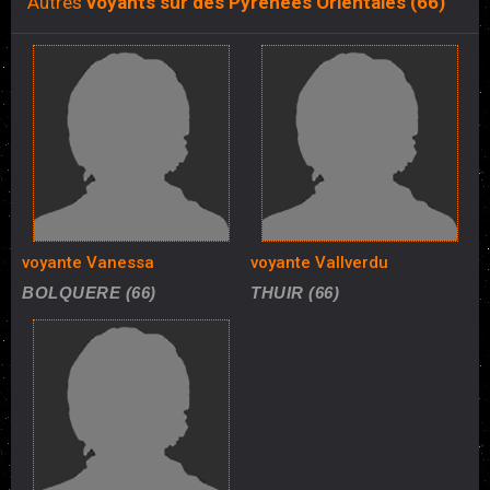
Autres
voyants sur des Pyrénées Orientales (66)
voyante Vanessa
voyante Vallverdu
BOLQUERE (66)
THUIR (66)