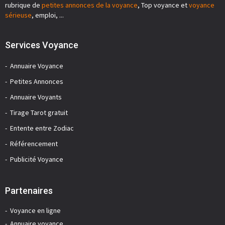
rubrique de
petites annonces de la voyance
, Top voyance et
voyance
sérieuse
, emploi, ...
Services Voyance
Annuaire Voyance
Petites Annonces
Annuaire Voyants
Tirage Tarot gratuit
Entente entre Zodiac
Référencement
Publicité Voyance
Partenaires
Voyance en ligne
Annuaire voyance