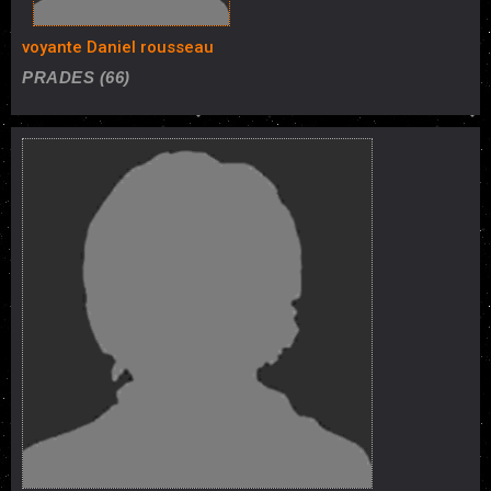
voyante Daniel rousseau
PRADES (66)