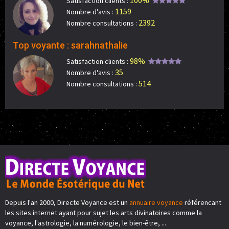
100%
Satisfaction clients :
1159
Nombre d'avis :
2392
Nombre consultations :
Top voyante : sarahnathalie
98%
Satisfaction clients :
35
Nombre d'avis :
514
Nombre consultations :
Depuis l'an 2000, Directe Voyance est un
annuaire voyance
référencant
les sites internet ayant pour sujet les arts divinatoires comme la
voyance, l'astrologie, la numérologie, le bien-être, ...