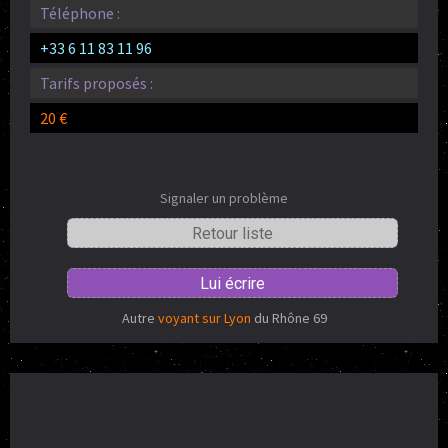
Téléphone :
+33 6 11 83 11 96
Tarifs proposés :
20 €
Signaler un problème
Retour liste
Lui écrire
Autre
voyant sur Lyon
du Rhône 69