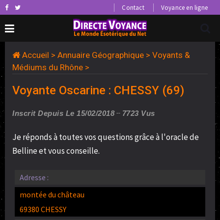
Contact
Voyance en ligne
Accueil
>
Annuaire Géographique
>
Voyants &
Médiums du Rhône
>
Voyante Oscarine : CHESSY (69)
Inscrit Depuis Le 15/02/2018
7723 Vus
Je réponds à toutes vos questions grâce à l'oracle de
Belline et vous conseille.
Adresse :
montée du château
69380 CHESSY