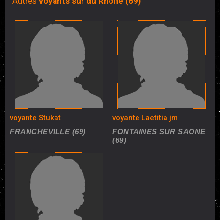
Autres
voyants sur du Rhône (69)
voyante Stukat
voyante Laetitia jm
FRANCHEVILLE (69)
FONTAINES SUR SAONE
(69)