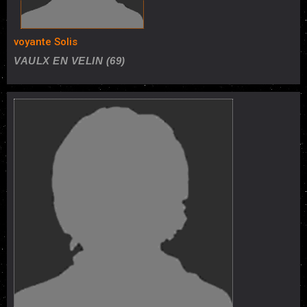
voyante Solis
VAULX EN VELIN (69)