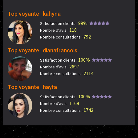
Top voyante : kahyna
99%
Satisfaction clients :
118
Nombre d'avis :
792
Nombre consultations :
Top voyante : dianafrancois
100%
Satisfaction clients :
2697
Nombre d'avis :
2114
Nombre consultations :
Top voyante : hayfa
100%
Satisfaction clients :
1169
Nombre d'avis :
1742
Nombre consultations :