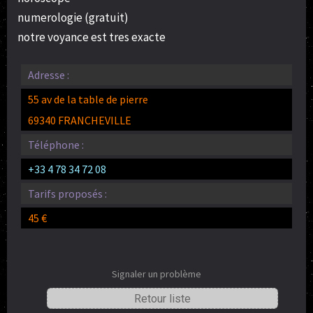
numerologie (gratuit)
notre voyance est tres exacte
Adresse :
55 av de la table de pierre
69340 FRANCHEVILLE
Téléphone :
+33 4 78 34 72 08
Tarifs proposés :
45 €
Signaler un problème
Retour liste