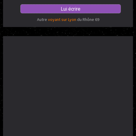
Lui écrire
Autre
voyant sur Lyon
du Rhône 69