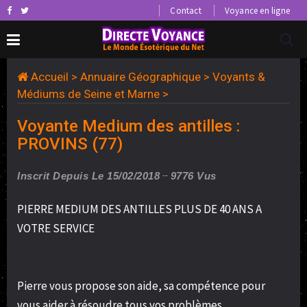
Contact
Voyance en ligne
Accueil
>
Annuaire Géographique
>
Voyants &
Médiums de Seine et Marne
>
Voyante Medium des antilles :
PROVINS (77)
Inscrit Depuis Le 15/02/2018
9776 Vus
PIERRE MEDIUM DES ANTILLES PLUS DE 40 ANS A
VOTRE SERVICE
Pierre vous propose son aide, sa compétence pour
vous aider à résoudre tous vos problèmes.