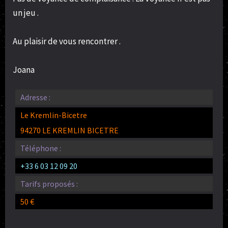
un jeu .
Au plaisir de vous rencontrer .
Joana
Adresse :
Le Kremlin-Bicetre
94270 LE KREMLIN BICETRE
Téléphone :
+33 6 03 12 09 20
Tarifs proposés :
50 €